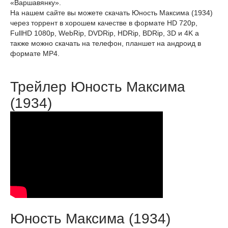
«Варшавянку».
На нашем сайте вы можете скачать Юность Максима (1934)
через торрент в хорошем качестве в формате HD 720p,
FullHD 1080p, WebRip, DVDRip, HDRip, BDRip, 3D и 4K а
также можно скачать на телефон, планшет на андроид в
формате MP4.
Трейлер Юность Максима
(1934)
Юность Максима (1934)