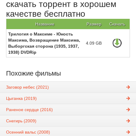
скачать торрент в хорошем
качестве бесплатно
Название
Размер
Скачать
Трилогия о Максиме - Юность
Максима, Возвращение Максима,
4.09 GB
Выборгская сторона (1935, 1937,
1938) DVDRip
Похожие фильмы
Заговор небес (2021)
Цыганка (2019)
Раненое сердце (2016)
Снегирь (2009)
Осенний вальс (2008)