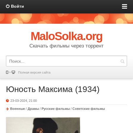
Войти
MaloSolka.org
Скачать фильмы через торрент
Полная версия сайта
Юность Максима (1934)
23-03-2024, 21:00
Военные
/
Драмы
/
Русские фильмы
/
Советские фильмы