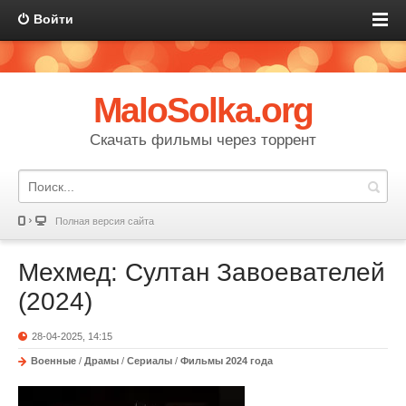
Войти
MaloSolka.org
Скачать фильмы через торрент
Полная версия сайта
Мехмед: Султан Завоевателей
(2024)
28-04-2025, 14:15
Военные
/
Драмы
/
Сериалы
/
Фильмы 2024 года