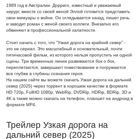
1989 год в Австралии. Дорриго, известный и уважаемый
хирург, вместе со своей женой Эллой готовится представить
свои мемуары о войне. Он оглядывается назад, пишет речь
и заводит роман с женой своего коллеги. Внезапно его
обвиняют в профессиональной халатности.
Стоит начать с того, что "Узкая дорога на крайний север" -
это не сериал. Это масштабный и основательный, почти
пятичасовой фильм, из которого нельзя пропустить ни одной
сцены. Три временные линии развиваются бок о бок,
переплетаются, завершают повествование и погружаются
все глубже в глубины сознания героя.
На нашем сайте вы можете скачать Узкая дорога на дальний
север (2025) через торрент в хорошем качестве в формате
HD 720p, FullHD 1080p, WebRip, DVDRip, HDRip, BDRip, 3D и
4K а также можно скачать на телефон, планшет на андроид в
формате MP4.
Трейлер Узкая дорога на
дальний север (2025)