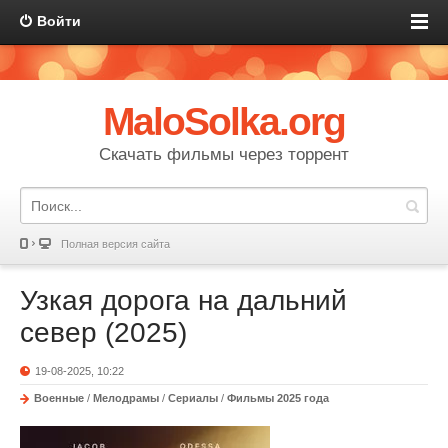
Войти
MaloSolka.org
Скачать фильмы через торрент
Полная версия сайта
Узкая дорога на дальний
север (2025)
19-08-2025, 10:22
Военные
/
Мелодрамы
/
Сериалы
/
Фильмы 2025 года