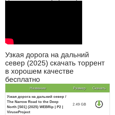
Узкая дорога на дальний
север (2025) скачать торрент
в хорошем качестве
бесплатно
Название
Размер
Скачать
Узкая дорога на дальний север /
The Narrow Road to the Deep
2.49 GB
North [S01] (2025) WEBRip | P2 |
ViruseProject