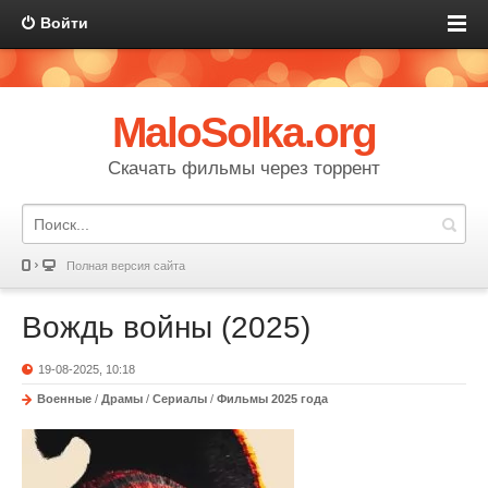
Войти
MaloSolka.org
Скачать фильмы через торрент
Полная версия сайта
Вождь войны (2025)
19-08-2025, 10:18
Военные
/
Драмы
/
Сериалы
/
Фильмы 2025 года