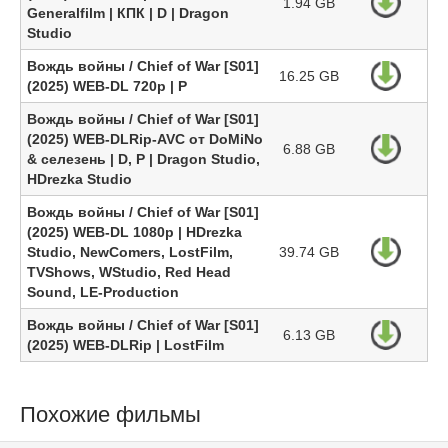
1.94 GB
Generalfilm | КПК | D | Dragon
Studio
Вождь войны / Chief of War [S01]
16.25 GB
(2025) WEB-DL 720p | P
Вождь войны / Chief of War [S01]
(2025) WEB-DLRip-AVC от DoMiNo
6.88 GB
& селезень | D, P | Dragon Studio,
HDrezka Studio
Вождь войны / Chief of War [S01]
(2025) WEB-DL 1080p | HDrezka
Studio, NewComers, LostFilm,
39.74 GB
TVShows, WStudio, Red Head
Sound, LE-Production
Вождь войны / Chief of War [S01]
6.13 GB
(2025) WEB-DLRip | LostFilm
Похожие фильмы