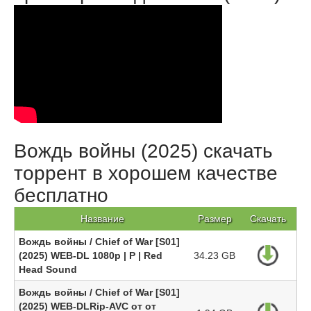
Вождь войны (2025) скачать
торрент в хорошем качестве
бесплатно
Название
Размер
Скачать
Вождь войны / Chief of War [S01]
(2025) WEB-DL 1080p | P | Red
34.23 GB
Head Sound
Вождь войны / Chief of War [S01]
(2025) WEB-DLRip-AVC от от