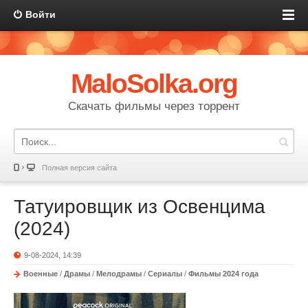
Войти
MaloSolka.org
Скачать фильмы через торрент
Полная версия сайта
Татуировщик из Освенцима
(2024)
9-08-2024, 14:39
Военные
/
Драмы
/
Мелодрамы
/
Сериалы
/
Фильмы 2024 года