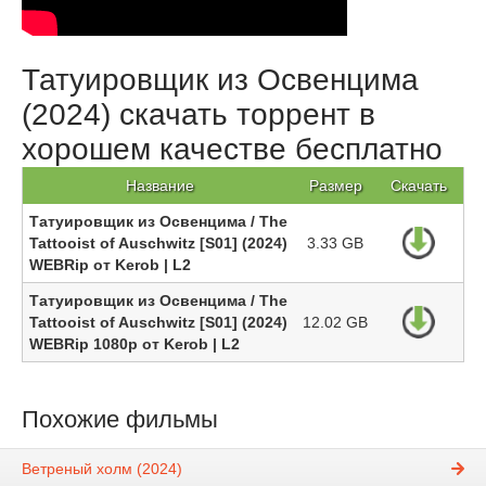
Татуировщик из Освенцима
(2024) скачать торрент в
хорошем качестве бесплатно
Название
Размер
Скачать
Татуировщик из Освенцима / The
Tattooist of Auschwitz [S01] (2024)
3.33 GB
WEBRip от Kerob | L2
Татуировщик из Освенцима / The
Tattooist of Auschwitz [S01] (2024)
12.02 GB
WEBRip 1080p от Kerob | L2
Похожие фильмы
Ветреный холм (2024)