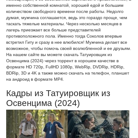
именно собственной комнатой, хорошей едой и большим
количеством свободного времени после работы. Недолго
думая, мужчина соглашается, ведь это гораздо проще, чем
таскать тяжелые материалы. Через несколько месяцев в
лагерь приезжает все больше представителей
противоположного пола. Именно тогда Соколов впервые
встретил Гиту и сразу в нее влюбился! Мужчина делает все
возможное, чтобы помочь своей возлюбленной и ее друзьям.
На нашем сайте вы можете скачать Татуировщик из
Освенцима (2024) через торрент в хорошем качестве в
формате HD 720p, FullHD 1080p, WebRip, DVDRip, HDRip,
BDRip, 3D и 4K а также можно скачать на телефон, планшет
на андроид в формате MP4.
Кадры из Татуировщик из
Освенцима (2024)