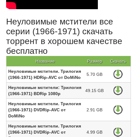
Неуловимые мстители все
серии (1966-1971) скачать
торрент в хорошем качестве
бесплатно
Название
Размер
Скачать
Неуловимые мстители. Трилогия
5.70 GB
(1966-1971) HDRip-AVC от DoMiNo
Неуловимые мстители: Трилогия
49.15 GB
(1966-1971) BDRip 1080p
Неуловимые мстители. Трилогия
(1966-1971) DVDRip-AVC от
2.91 GB
DoMiNo
Неуловимые мстители. Трилогия
(1966-1971) DVDRip-AVC от
4.99 GB