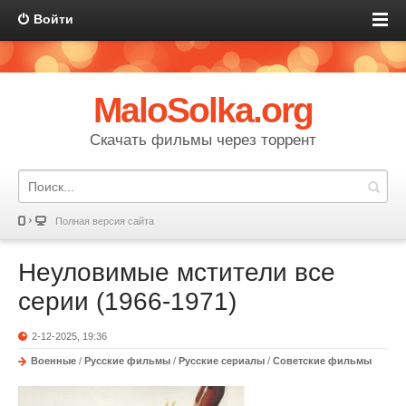
Войти
MaloSolka.org
Скачать фильмы через торрент
Полная версия сайта
Неуловимые мстители все
серии (1966-1971)
2-12-2025, 19:36
Военные
/
Русские фильмы
/
Русские сериалы
/
Советские фильмы