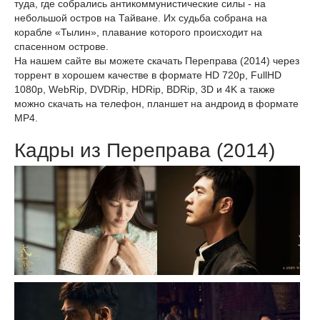
туда, где собрались антикоммунистические силы - на
небольшой остров на Тайване. Их судьба собрана на
корабле «Тылин», плавание которого происходит на
спасенном острове.
На нашем сайте вы можете скачать Переправа (2014) через
торрент в хорошем качестве в формате HD 720p, FullHD
1080p, WebRip, DVDRip, HDRip, BDRip, 3D и 4K а также
можно скачать на телефон, планшет на андроид в формате
MP4.
Кадры из Переправа (2014)