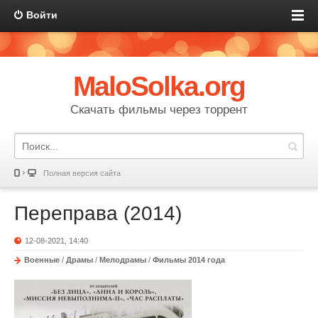
Войти
MaloSolka.org
Скачать фильмы через торрент
Полная версия сайта
Переправа (2014)
12-08-2021, 14:40
Военные
/
Драмы
/
Мелодрамы
/
Фильмы 2014 года