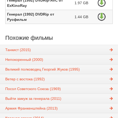
Генерал (1992) DVDRip-AVC от
1.97 GB
ExKinoRay
Генерал (1992) DVDRip от
1.44 GB
Русфильм
Похожие фильмы
Танкист (2015)
Непокоренный (2000)
Великий полководец Георгий Жуков (1995)
Ветер с востока (1992)
Посол Советского Союза (1969)
Выйти замуж за генерала (2011)
Армия Франкенштейна (2013)