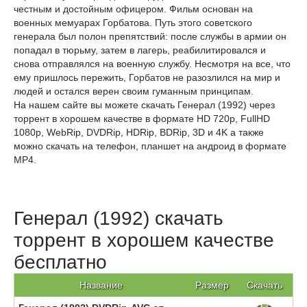
честным и достойным офицером. Фильм основан на
военных мемуарах Горбатова. Путь этого советского
генерала был полон препятствий: после службы в армии он
попадал в тюрьму, затем в лагерь, реабилитировался и
снова отправлялся на военную службу. Несмотря на все, что
ему пришлось пережить, Горбатов не разозлился на мир и
людей и остался верен своим гуманным принципам.
На нашем сайте вы можете скачать Генерал (1992) через
торрент в хорошем качестве в формате HD 720p, FullHD
1080p, WebRip, DVDRip, HDRip, BDRip, 3D и 4K а также
можно скачать на телефон, планшет на андроид в формате
MP4.
Генерал (1992) скачать
торрент в хорошем качестве
бесплатно
Название
Размер
Скачать