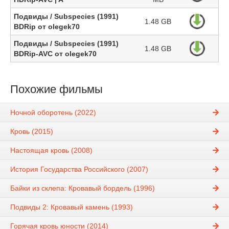
Подвиды / Subspecies (1991)
1.48 GB
BDRip от olegek70
Подвиды / Subspecies (1991)
1.48 GB
BDRip-AVC от olegek70
Похожие фильмы
Ночной оборотень (2022)
Кровь (2015)
Настоящая кровь (2008)
История Государства Российского (2007)
Байки из склепа: Кровавый бордель (1996)
Подвиды 2: Кровавый камень (1993)
Горячая кровь юности (2014)