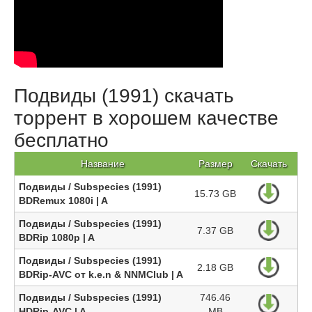
Подвиды (1991) скачать
торрент в хорошем качестве
бесплатно
Название
Размер
Скачать
Подвиды / Subspecies (1991)
15.73 GB
BDRemux 1080i | A
Подвиды / Subspecies (1991)
7.37 GB
BDRip 1080p | A
Подвиды / Subspecies (1991)
2.18 GB
BDRip-AVC от k.e.n & NNMClub | A
Подвиды / Subspecies (1991)
746.46
HDRip-AVC | A
MB