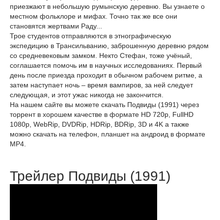
приезжают в небольшую румынскую деревню. Вы узнаете о
местном фольклоре и мифах. Точно так же все они
становятся жертвами Раду...
Трое студентов отправляются в этнографическую
экспедицию в Трансильванию, заброшенную деревню рядом
со средневековым замком. Некто Стефан, тоже учёный,
соглашается помочь им в научных исследованиях. Первый
день после приезда проходит в обычном рабочем ритме, а
затем наступает ночь – время вампиров, за ней следует
следующая, и этот ужас никогда не закончится.
На нашем сайте вы можете скачать Подвиды (1991) через
торрент в хорошем качестве в формате HD 720p, FullHD
1080p, WebRip, DVDRip, HDRip, BDRip, 3D и 4K а также
можно скачать на телефон, планшет на андроид в формате
MP4.
Трейлер Подвиды (1991)