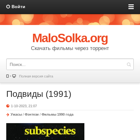
Войти
MaloSolka.org
Скачать фильмы через торрент
Полная версия сайта
Подвиды (1991)
1-10-2023, 21:07
Ужасы
/
Фэнтези
/
Фильмы 1990 года