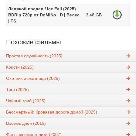
Ледяной предел / Ice Fall (2025)
BDRip 720p от DoMiNo | D | Велес
3.48 GB
| TS
Похожие фильмы
Простая случайность (2025)
Кристи (2025)
Охотник и охотница (2025)
Тигр (2025)
Чайный гриб (2025)
Бессмертный: Кровавая дорога домой (2025)
Восемь дней (2019)
Фальшивомонетчики (2007)