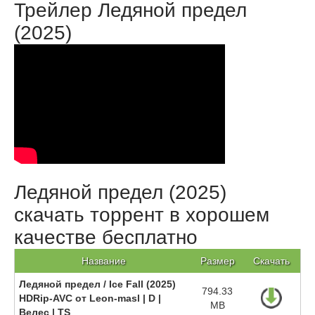
Трейлер Ледяной предел
(2025)
Ледяной предел (2025)
скачать торрент в хорошем
качестве бесплатно
Название
Размер
Скачать
Ледяной предел / Ice Fall (2025)
794.33
HDRip-AVC от Leon-masl | D |
MB
Велес | TS