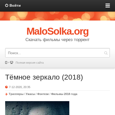
Войти
MaloSolka.org
Скачать фильмы через торрент
Полная версия сайта
Тёмное зеркало (2018)
7-12-2020, 20:35
Триллеры
/
Ужасы
/
Фэнтези
/
Фильмы 2018 года