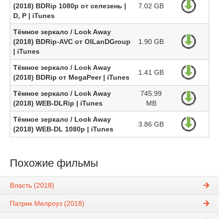
(2018) BDRip 1080p от селезень |
7.02 GB
D, P | iTunes
Тёмное зеркало / Look Away
(2018) BDRip-AVC от OlLanDGroup
1.90 GB
| iTunes
Тёмное зеркало / Look Away
1.41 GB
(2018) BDRip от MegaPeer | iTunes
Тёмное зеркало / Look Away
745.99
(2018) WEB-DLRip | iTunes
MB
Тёмное зеркало / Look Away
3.86 GB
(2018) WEB-DL 1080p | iTunes
Похожие фильмы
Власть (2018)
Патрик Мелроуз (2018)