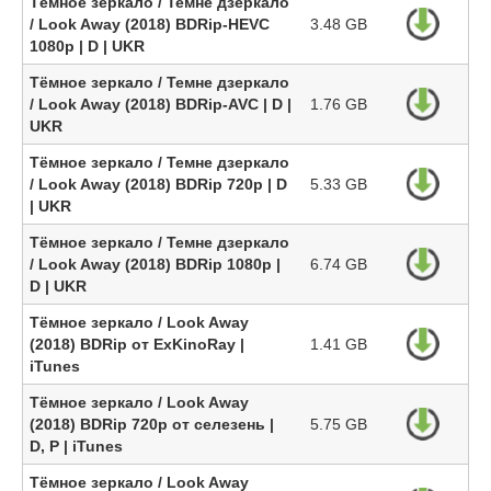
Тёмное зеркало / Темне дзеркало
/ Look Away (2018) BDRip-HEVC
3.48 GB
1080p | D | UKR
Тёмное зеркало / Темне дзеркало
/ Look Away (2018) BDRip-AVC | D |
1.76 GB
UKR
Тёмное зеркало / Темне дзеркало
/ Look Away (2018) BDRip 720p | D
5.33 GB
| UKR
Тёмное зеркало / Темне дзеркало
/ Look Away (2018) BDRip 1080p |
6.74 GB
D | UKR
Тёмное зеркало / Look Away
(2018) BDRip от ExKinoRay |
1.41 GB
iTunes
Тёмное зеркало / Look Away
(2018) BDRip 720p от селезень |
5.75 GB
D, P | iTunes
Тёмное зеркало / Look Away