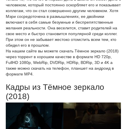
человеком, который постоянно оскорбляет его и показывает
коллегам, что он стал совершенно другим человеком. Хотя
Мэри сосредоточена в размышлениях, ее двойники
включают в себя самые безумные и беспрепятственные
желания реальности. Она веселится, ставит родителей на
свое место и быстро становится популярной среди коллег.
При этом он не забывает жестоко отомстить всем тем, кто
обидел его в прошлом.
На нашем сайте вы можете скачать Тёмное зеркало (2018)
через торрент в хорошем качестве в формате HD 720p,
FullHD 1080p, WebRip, DVDRip, HDRip, BDRip, 3D и 4K а
также можно скачать на телефон, планшет на андроид в
формате MP4.
Кадры из Тёмное зеркало
(2018)