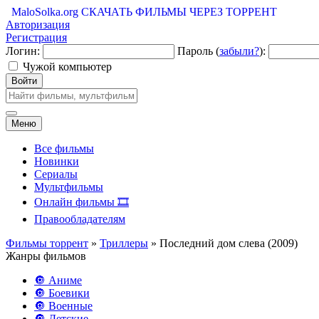
MaloSolka.org
СКАЧАТЬ ФИЛЬМЫ ЧЕРЕЗ ТОРРЕНТ
Авторизация
Регистрация
Логин:
Пароль (
забыли?
):
Чужой компьютер
Войти
Меню
Все фильмы
Новинки
Сериалы
Мультфильмы
Онлайн фильмы 🎞️
Правообладателям
Фильмы торрент
»
Триллеры
» Последний дом слева (2009)
Жанры фильмов
🔘 Аниме
🔘 Боевики
🔘 Военные
🔘 Детские