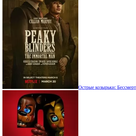
Острые козырьки: Бессмерт