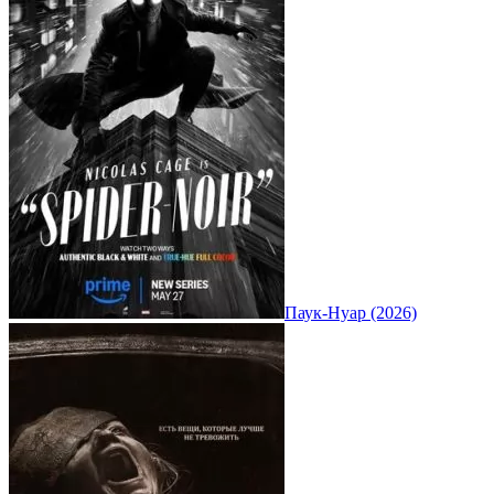
Паук-Нуар (2026)