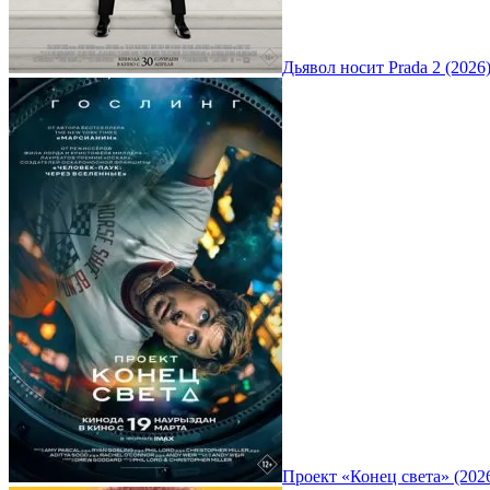
Дьявол носит Prada 2 (2026
Проект «Конец света» (202