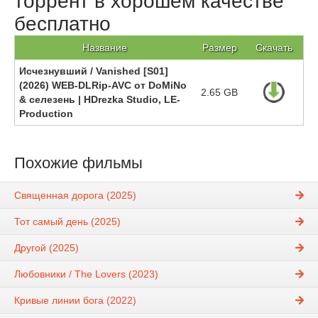
торрент в хорошем качестве
бесплатно
Название
Размер
Скачать
Исчезнувший / Vanished [S01]
(2026) WEB-DLRip-AVC от DoMiNo
2.65 GB
& селезень | HDrezka Studio, LE-
Production
Похожие фильмы
Священная дорога (2025)
Тот самый день (2025)
Другой (2025)
Любовники / The Lovers (2023)
Кривые линии бога (2022)