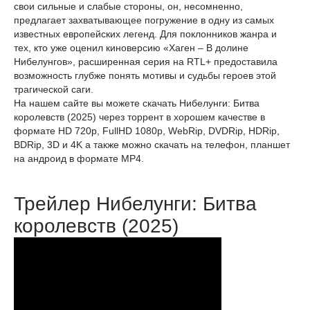
свои сильные и слабые стороны, он, несомненно,
предлагает захватывающее погружение в одну из самых
известных европейских легенд. Для поклонников жанра и
тех, кто уже оценил киноверсию «Хаген – В долине
Нибелунгов», расширенная серия на RTL+ предоставила
возможность глубже понять мотивы и судьбы героев этой
трагической саги.
На нашем сайте вы можете скачать Нибелунги: Битва
королевств (2025) через торрент в хорошем качестве в
формате HD 720p, FullHD 1080p, WebRip, DVDRip, HDRip,
BDRip, 3D и 4K а также можно скачать на телефон, планшет
на андроид в формате MP4.
Трейлер Нибелунги: Битва
королевств (2025)