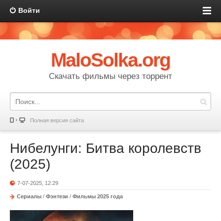
Войти
MaloSolka.org
Скачать фильмы через торрент
Полная версия сайта
Нибелунги: Битва королевств
(2025)
7-07-2025, 12:29
Сериалы
/
Фэнтези
/
Фильмы 2025 года