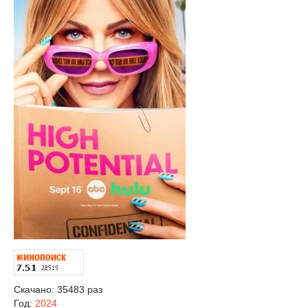
Скачано: 35483 раз
Год:
2024