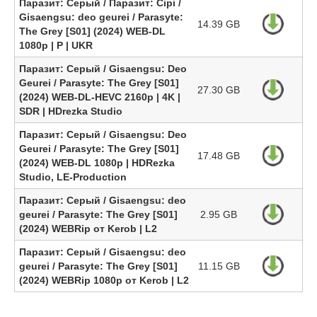
Паразит: Серый / Паразит: Сірі /
Gisaengsu: deo geurei / Parasyte:
14.39 GB
The Grey [S01] (2024) WEB-DL
1080p | P | UKR
Паразит: Серый / Gisaengsu: Deo
Geurei / Parasyte: The Grey [S01]
27.30 GB
(2024) WEB-DL-HEVC 2160p | 4K |
SDR | HDrezka Studio
Паразит: Серый / Gisaengsu: Deo
Geurei / Parasyte: The Grey [S01]
17.48 GB
(2024) WEB-DL 1080p | HDRezka
Studio, LE-Production
Паразит: Серый / Gisaengsu: deo
geurei / Parasyte: The Grey [S01]
2.95 GB
(2024) WEBRip от Kerob | L2
Паразит: Серый / Gisaengsu: deo
geurei / Parasyte: The Grey [S01]
11.15 GB
(2024) WEBRip 1080p от Kerob | L2