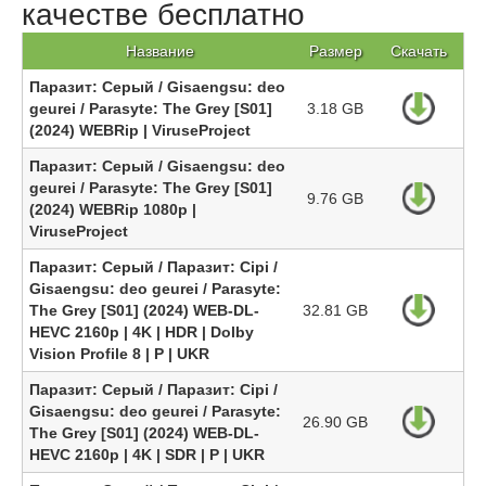
качестве бесплатно
Название
Размер
Скачать
Паразит: Серый / Gisaengsu: deo
geurei / Parasyte: The Grey [S01]
3.18 GB
(2024) WEBRip | ViruseProject
Паразит: Серый / Gisaengsu: deo
geurei / Parasyte: The Grey [S01]
9.76 GB
(2024) WEBRip 1080p |
ViruseProject
Паразит: Серый / Паразит: Сірі /
Gisaengsu: deo geurei / Parasyte:
The Grey [S01] (2024) WEB-DL-
32.81 GB
HEVC 2160p | 4K | HDR | Dolby
Vision Profile 8 | P | UKR
Паразит: Серый / Паразит: Сірі /
Gisaengsu: deo geurei / Parasyte:
26.90 GB
The Grey [S01] (2024) WEB-DL-
HEVC 2160p | 4K | SDR | P | UKR