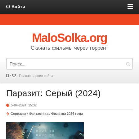
Войти
MaloSolka.org
Скачать фильмы через торрент
Полная версия сайта
Паразит: Серый (2024)
5-04-2024, 15:32
Сериалы
/
Фантастика
/
Фильмы 2024 года