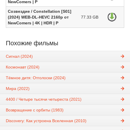
NewComers | P
Созвездие / Constellation [S01]
(2024) WEB-DL-HEVC 2160p от
77.33 GB
NewComers | 4K | HDR | P
Похожие фильмы
Сигнал (2024)
Космонавт (2024)
Тёмное дитя: Отголоски (2024)
Мира (2022)
4400 / Четыре тысячи четыреста (2021)
Возвращение с орбиты (1983)
Discovery: Как устроена Вселенная (2010)