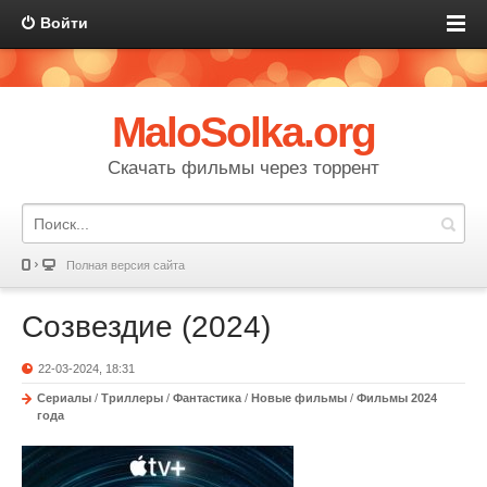
Войти
MaloSolka.org
Скачать фильмы через торрент
Полная версия сайта
Созвездие (2024)
22-03-2024, 18:31
Сериалы
/
Триллеры
/
Фантастика
/
Новые фильмы
/
Фильмы 2024
года