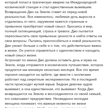
который попал в трагическую аварию на Международной
космической станции и стал единственным выжившим.
Возвращение Джо на Землю ставит их перед новой
реальностью. Все изменилось: любимая дочь выросла и
отдалилась от него, окружение кажется странным и
привычное приобретает новый смысл. Бросаясь в мир,
полный галлюцинаций, страха и тревоги, Джо пытается
переосмыслить свои привычные ценности и найти ответы на
свои вопросы. Пытаясь приспособиться к новой реальности,
Джо узнает больше о себе и о том, что действительно важно
в жизни. Он учится справляться с одиночеством и находить
новый смысл жизни.
Астронавт по имени Джо должна оставить дочь и мужа на
Земле, когда отправится в космическое путешествие, которое
продлится как минимум несколько месяцев. Все это время
героиня находится на орбите, где вместе с коллегами
работает над секретным экспериментом. Но в последней
части происходит жуткий взрыв. Бедная девочка чудом
выживает, и она единственная, кто выживает. Когда Джо
возвращается на Землю и воссоединяется со своей семьей,
его охватывает предчувствие. Неожиданно молодая
женщина понимает, что важные моменты ее жизни