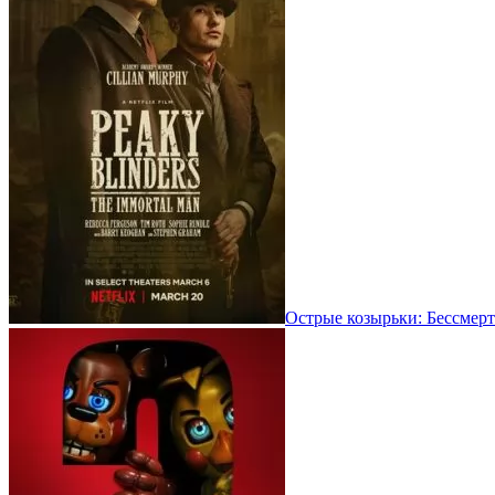
Острые козырьки: Бессмерт