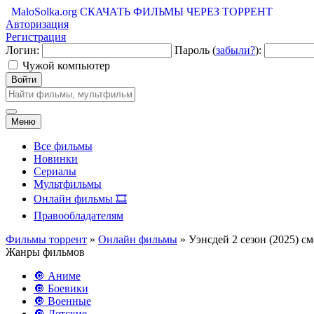
MaloSolka.org
СКАЧАТЬ ФИЛЬМЫ ЧЕРЕЗ ТОРРЕНТ
Авторизация
Регистрация
Логин:
Пароль (
забыли?
):
Чужой компьютер
Войти
Меню
Все фильмы
Новинки
Сериалы
Мультфильмы
Онлайн фильмы 🎞️
Правообладателям
Фильмы торрент
»
Онлайн фильмы
» Уэнсдей 2 сезон (2025) с
Жанры фильмов
🔘 Аниме
🔘 Боевики
🔘 Военные
🔘 Детские