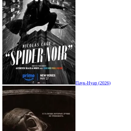
Паук-Нуар (2026)