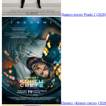
Дьявол носит Prada 2 (2026
Проект «Конец света» (202