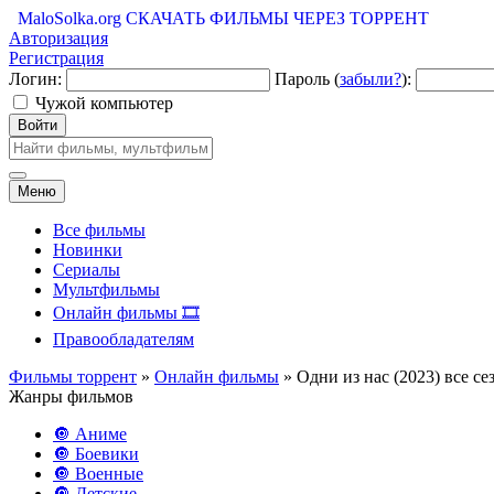
MaloSolka.org
СКАЧАТЬ ФИЛЬМЫ ЧЕРЕЗ ТОРРЕНТ
Авторизация
Регистрация
Логин:
Пароль (
забыли?
):
Чужой компьютер
Войти
Меню
Все фильмы
Новинки
Сериалы
Мультфильмы
Онлайн фильмы 🎞️
Правообладателям
Фильмы торрент
»
Онлайн фильмы
» Одни из нас (2023) все с
Жанры фильмов
🔘 Аниме
🔘 Боевики
🔘 Военные
🔘 Детские