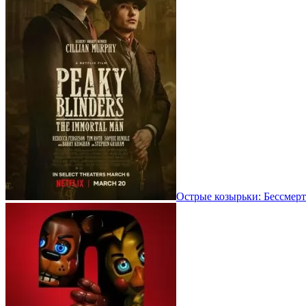
Острые козырьки: Бессмерт