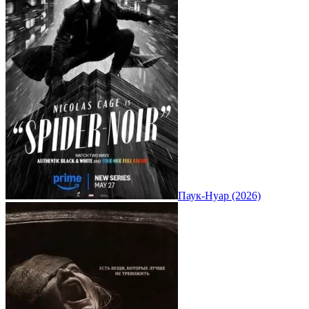
Паук-Нуар (2026)