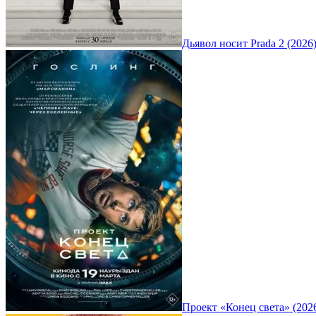
Дьявол носит Prada 2 (2026
Проект «Конец света» (202