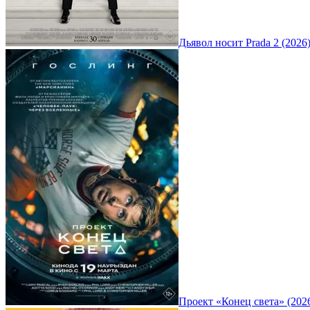
Дьявол носит Prada 2 (2026
Проект «Конец света» (202