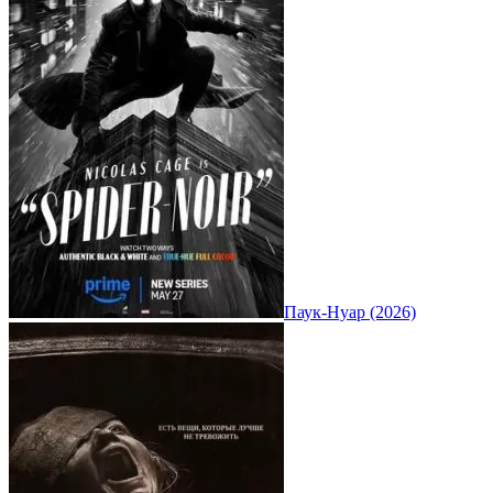
Паук-Нуар (2026)