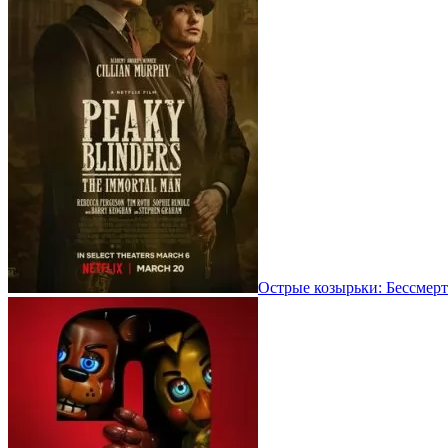
Острые козырьки: Бессмерт