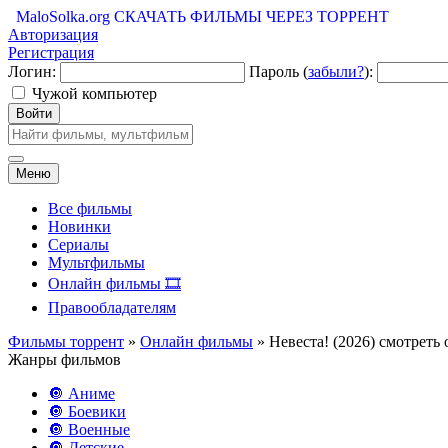
MaloSolka.org
СКАЧАТЬ ФИЛЬМЫ ЧЕРЕЗ ТОРРЕНТ
Авторизация
Регистрация
Логин:
Пароль (
забыли?
):
Чужой компьютер
Войти
Меню
Все фильмы
Новинки
Сериалы
Мультфильмы
Онлайн фильмы 🎞️
Правообладателям
Фильмы торрент
»
Онлайн фильмы
» Невеста! (2026) смотреть
Жанры фильмов
🔘 Аниме
🔘 Боевики
🔘 Военные
🔘 Детские