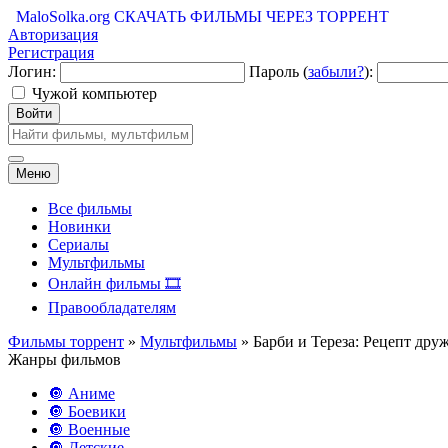
MaloSolka.org
СКАЧАТЬ ФИЛЬМЫ ЧЕРЕЗ ТОРРЕНТ
Авторизация
Регистрация
Логин:
Пароль (
забыли?
):
Чужой компьютер
Войти
Меню
Все фильмы
Новинки
Сериалы
Мультфильмы
Онлайн фильмы 🎞️
Правообладателям
Фильмы торрент
»
Мультфильмы
» Барби и Тереза: Рецепт дру
Жанры фильмов
🔘 Аниме
🔘 Боевики
🔘 Военные
🔘 Детские