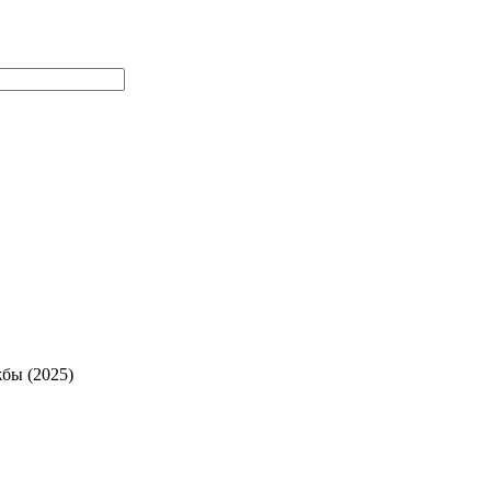
жбы (2025)