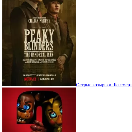
Острые козырьки: Бессмерт