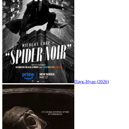
Паук-Нуар (2026)