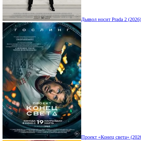
Дьявол носит Prada 2 (2026
Проект «Конец света» (202