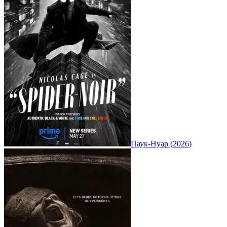
Паук-Нуар (2026)