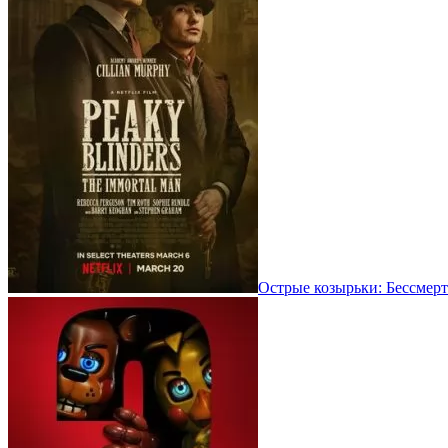
Острые козырьки: Бессмерт