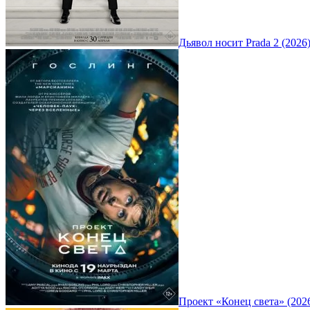
Дьявол носит Prada 2 (2026
Проект «Конец света» (202