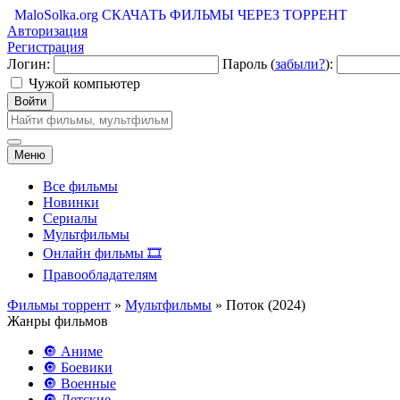
MaloSolka.org
СКАЧАТЬ ФИЛЬМЫ ЧЕРЕЗ ТОРРЕНТ
Авторизация
Регистрация
Логин:
Пароль (
забыли?
):
Чужой компьютер
Войти
Меню
Все фильмы
Новинки
Сериалы
Мультфильмы
Онлайн фильмы 🎞️
Правообладателям
Фильмы торрент
»
Мультфильмы
» Поток (2024)
Жанры фильмов
🔘 Аниме
🔘 Боевики
🔘 Военные
🔘 Детские