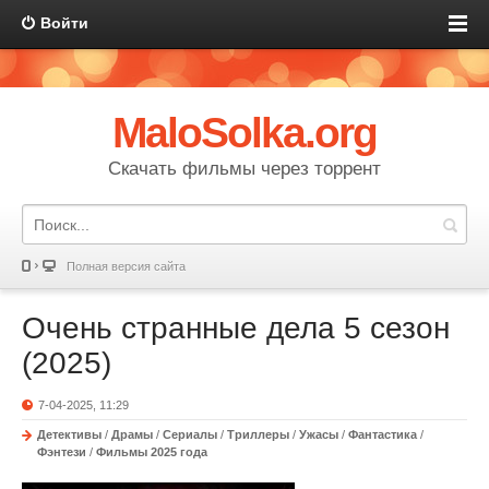
Войти
MaloSolka.org
Скачать фильмы через торрент
Полная версия сайта
Очень странные дела 5 сезон
(2025)
7-04-2025, 11:29
Детективы
/
Драмы
/
Сериалы
/
Триллеры
/
Ужасы
/
Фантастика
/
Фэнтези
/
Фильмы 2025 года