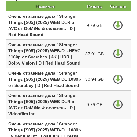
Название
Размер
Скачать
Очень странные дела / Stranger
Things [S05] (2025) WEB-DLRip-
9.79 GB
AVC от DoMiNo & селезень | D |
Red Head Sound
Очень странные дела / Stranger
Things [S05] (2025) WEB-DL-HEVC
87.91 GB
2160p от Scarabey | 4K | HDR |
Dolby Vision | D | Red Head Sound
Очень странные дела / Stranger
Things [S05] (2025) WEB-DL 1080p
30.94 GB
от Scarabey | D | Red Head Sound
Очень странные дела / Stranger
Things [S05] (2025) WEB-DLRip-
9.79 GB
AVC от DoMiNo & селезень | D |
Videofilm Int.
Очень странные дела / Stranger
Things [S05] (2025) WEB-DL 1080p
| Videofilm Int., LostFilm, HDrezka