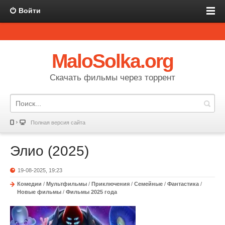
Войти
MaloSolka.org
Скачать фильмы через торрент
Полная версия сайта
Элио (2025)
19-08-2025, 19:23
Комедии
/
Мультфильмы
/
Приключения
/
Семейные
/
Фантастика
/
Новые фильмы
/
Фильмы 2025 года