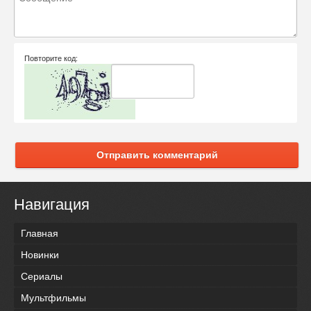
Повторите код:
Отправить комментарий
Навигация
Главная
Новинки
Сериалы
Мультфильмы