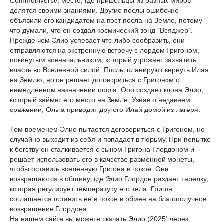
Communiverse, место, где пришельцы из разных миров
делятся своими знаниями. Другие послы ошибочно
объявили его кандидатом на пост посла на Земле, потому
что думали, что он создал космический зонд "Вояджер".
Прежде чем Элио успевает что-либо сообразить, они
отправляются на экстренную встречу с лордом Григоном,
покинутым военачальником, который угрожает захватить
власть во Вселенной силой. Послы планируют вернуть Илая
на Землю, но он решает договориться с Григоном о
немедленном назначении посла. Ооо создает клона Элио,
который займет его место на Земле. Узнав о недавнем
сражении, Ольга приводит другого Илай домой из лагеря.
Тем временем Элио пытается договориться с Григоном, но
случайно выходит из себя и попадает в тюрьму. При попытке
к бегству он сталкивается с сыном Григона Глордоном и
решает использовать его в качестве разменной монеты,
чтобы оставить вселенную Григона в покое. Они
возвращаются в общину, где Элио Глордон раздает тарелку,
которая регулирует температуру его тела. Григон
соглашается оставить ее в покое в обмен на благополучное
возвращение Глордона.
На нашем сайте вы можете скачать Элио (2025) через