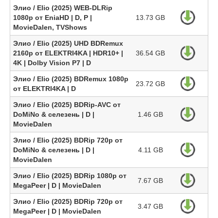
Элио / Elio (2025) WEB-DLRip
1080p от EniaHD | D, P |
13.73 GB
MovieDalen, TVShows
Элио / Elio (2025) UHD BDRemux
2160p от ELEKTRI4KA | HDR10+ |
36.54 GB
4K | Dolby Vision P7 | D
Элио / Elio (2025) BDRemux 1080p
23.72 GB
от ELEKTRI4KA | D
Элио / Elio (2025) BDRip-AVC от
DoMiNo & селезень | D |
1.46 GB
MovieDalen
Элио / Elio (2025) BDRip 720p от
DoMiNo & селезень | D |
4.11 GB
MovieDalen
Элио / Elio (2025) BDRip 1080p от
7.67 GB
MegaPeer | D | MovieDalen
Элио / Elio (2025) BDRip 720p от
3.47 GB
MegaPeer | D | MovieDalen