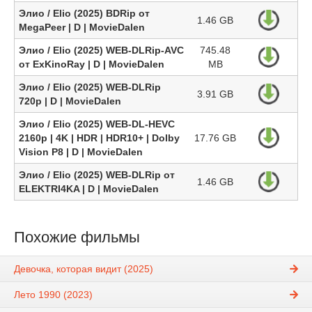
Элио / Elio (2025) BDRip от
1.46 GB
MegaPeer | D | MovieDalen
Элио / Elio (2025) WEB-DLRip-AVC
745.48
от ExKinoRay | D | MovieDalen
MB
Элио / Elio (2025) WEB-DLRip
3.91 GB
720p | D | MovieDalen
Элио / Elio (2025) WEB-DL-HEVC
2160p | 4K | HDR | HDR10+ | Dolby
17.76 GB
Vision P8 | D | MovieDalen
Элио / Elio (2025) WEB-DLRip от
1.46 GB
ELEKTRI4KA | D | MovieDalen
Похожие фильмы
Девочка, которая видит (2025)
Лето 1990 (2023)