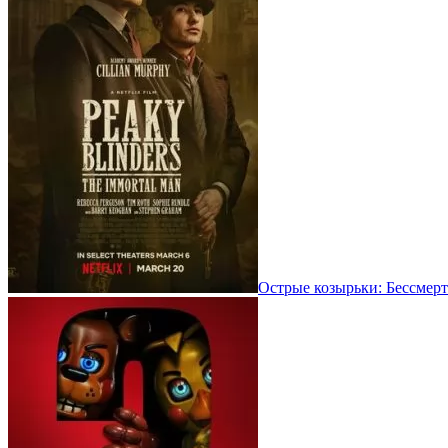
Острые козырьки: Бессмерт