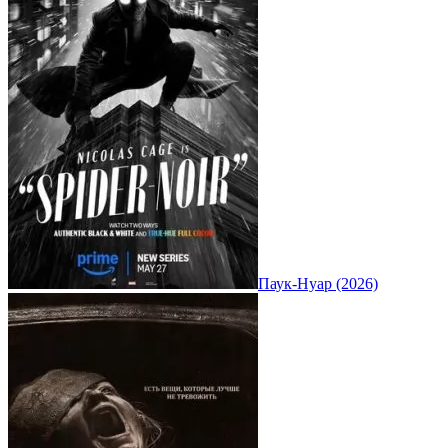
Паук-Нуар (2026)