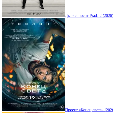
Дьявол носит Prada 2 (2026
Проект «Конец света» (202