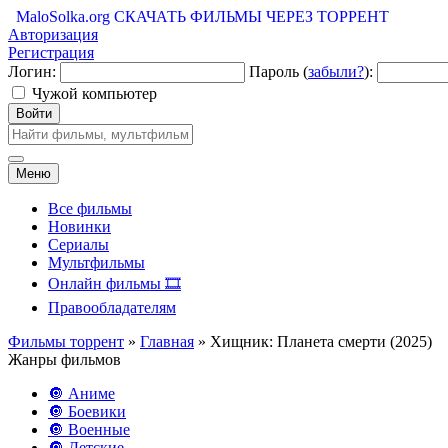
MaloSolka.org
СКАЧАТЬ ФИЛЬМЫ ЧЕРЕЗ ТОРРЕНТ
Авторизация
Регистрация
Логин:
Пароль (
забыли?
):
Чужой компьютер
Войти
Меню
Все фильмы
Новинки
Сериалы
Мультфильмы
Онлайн фильмы 🎞️
Правообладателям
Фильмы торрент
»
Главная
» Хищник: Планета смерти (2025)
Жанры фильмов
🔘 Аниме
🔘 Боевики
🔘 Военные
🔘 Детские