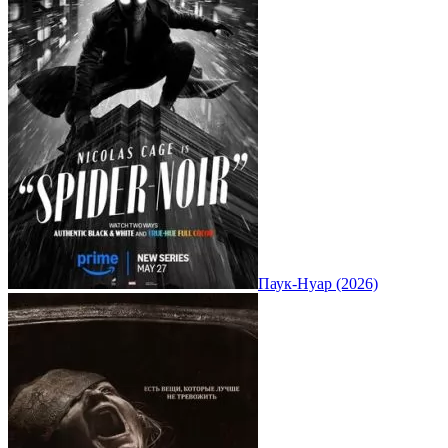
Паук-Нуар (2026)