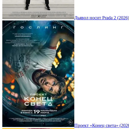
Дьявол носит Prada 2 (2026
Проект «Конец света» (202