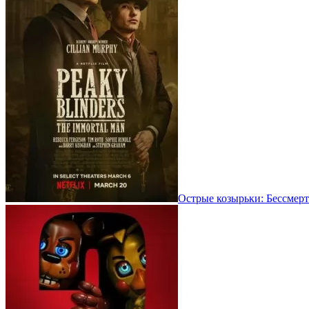
Острые козырьки: Бессмерт