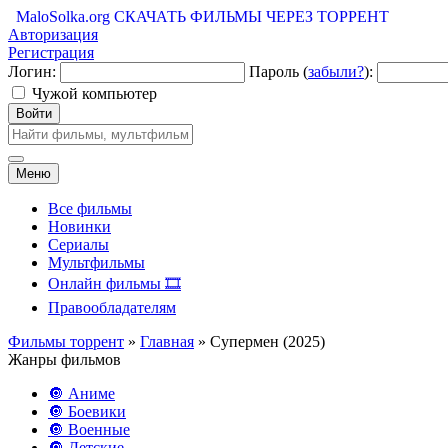
MaloSolka.org
СКАЧАТЬ ФИЛЬМЫ ЧЕРЕЗ ТОРРЕНТ
Авторизация
Регистрация
Логин:
Пароль (
забыли?
):
Чужой компьютер
Войти
Меню
Все фильмы
Новинки
Сериалы
Мультфильмы
Онлайн фильмы 🎞️
Правообладателям
Фильмы торрент
»
Главная
» Супермен (2025)
Жанры фильмов
🔘 Аниме
🔘 Боевики
🔘 Военные
🔘 Детские