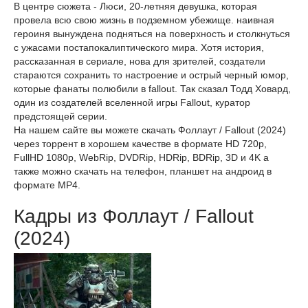
В центре сюжета - Люси, 20-летняя девушка, которая
провела всю свою жизнь в подземном убежище. наивная
героиня вынуждена подняться на поверхность и столкнуться
с ужасами постапокалиптического мира. Хотя история,
рассказанная в сериале, нова для зрителей, создатели
стараются сохранить то настроение и острый черный юмор,
которые фанаты полюбили в fallout. Так сказал Тодд Ховард,
один из создателей вселенной игры Fallout, куратор
предстоящей серии.
На нашем сайте вы можете скачать Фоллаут / Fallout (2024)
через торрент в хорошем качестве в формате HD 720p,
FullHD 1080p, WebRip, DVDRip, HDRip, BDRip, 3D и 4K а
также можно скачать на телефон, планшет на андроид в
формате MP4.
Кадры из Фоллаут / Fallout
(2024)