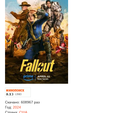
Скачано: 608967 раз
Год:
2024
Страна:
США