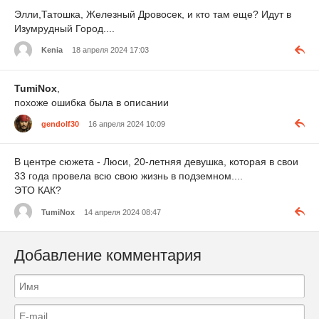
Элли,Татошка, Железный Дровосек, и кто там еще? Идут в
Изумрудный Город....
Kenia
18 апреля 2024 17:03
TumiNox
,
похоже ошибка была в описании
gendolf30
16 апреля 2024 10:09
В центре сюжета - Люси, 20-летняя девушка, которая в свои
33 года провела всю свою жизнь в подземном....
ЭТО КАК?
TumiNox
14 апреля 2024 08:47
Добавление комментария