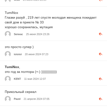
TumiNox
Глазки разуй , 219 лет спустя молодая женщина покидает
свой дом в приюте № 33
хорошо сохранилась, мутация
Serwac
25 июня 2024 23:26
это просто супер )
ioioioi
20 июня 2024 07:23
TumiNox
,
это год за полтора (+-) )))))))))))))
KENT
11 мая 2024 12:07
Прикольный сериал
Pavel
21 апреля 2024 07:05