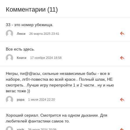
Комментарии (11)
33 - это номер убежища.
Люси
26 марта 2025 23:41
Все есть здесь.
Книги
17 ноября 2024 18:58
Негры, пи@@асы, сильные независимые бабы - все в
наборе, лгбт-повестка во всей красе.. Полный шлак, НЕ
смотреть.. Лучше игру перепройти 1 и 2 части.. ну и нью
вегас тоже ))
papa
1 июля 2024 22:20
Хороший сериал. Смотрится на одном дыхании. Для
любителей фантастики самое то.
stsik
29 июня 2024 20:09