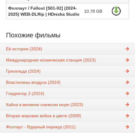
Фоллаут / Fallout [S01-02] (2024-
10.78 GB
2025) WEB-DLRip | HDrezka Studio
Похожие фильмы
Её история (2024)
Международная космическая станция (2023)
Грисельда (2024)
Властелины воздуха (2024)
Гладиатор 2 (2024)
Кайна в великом снежном море (2023)
Вторая мировая война в цвете (2009)
Фоллаут - Ядерный перекур (2011)