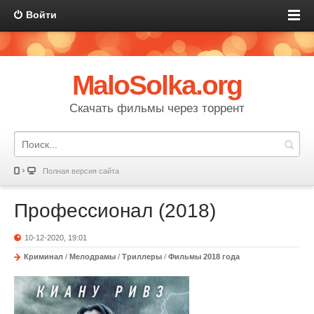
Войти
MaloSolka.org
Скачать фильмы через торрент
Полная версия сайта
Профессионал (2018)
10-12-2020, 19:01
Криминал
/
Мелодрамы
/
Триллеры
/
Фильмы 2018 года