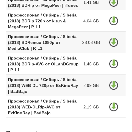
1.41 GB
(2018) BDRip от MegaPeer | iTunes
Профессионал / Сибирь / Siberia
(2018) BDRip 720p от k.e.n &
4.04 GB
MegaPeer | P, L1
Профессионал / Сибирь / Siberia
(2018) BDRemux 1080p от
28.03 GB
MediaClub | P, L1
Профессионал / Сибирь / Siberia
(2018) BDRip-AVC от OlLanDGroup
1.46 GB
| P, L1
Профессионал / Сибирь / Siberia
(2018) WEB-DL 720p от ExKinoRay
2.99 GB
| BadBajo
Профессионал / Сибирь / Siberia
(2018) WEB-DLRip-AVC от
2.19 GB
ExKinoRay | BadBajo