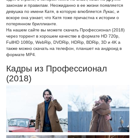
законам и правилам. Неожиданно в ее жизни появляется
девушка по имени Катя, в которую влюбляется Лукас, и
вскоре она узнает, что Катя тоже причастна к истории о
потерянном бриллианте.
На нашем сайте вы можете скачать Профессионал (2018)
через торрент в хорошем качестве в формате HD 720p,
FullHD 1080p, WebRip, DVDRip, HDRip, BDRip, 3D и 4K а
также можно скачать на телефон, планшет на андроид в
формате MP4.
Кадры из Профессионал
(2018)