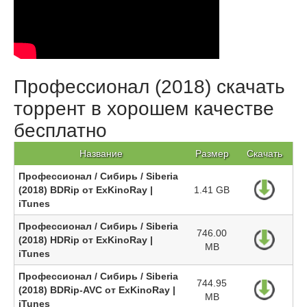
Профессионал (2018) скачать
торрент в хорошем качестве
бесплатно
Название
Размер
Скачать
Профессионал / Сибирь / Siberia
(2018) BDRip от ExKinoRay |
1.41 GB
iTunes
Профессионал / Сибирь / Siberia
746.00
(2018) HDRip от ExKinoRay |
MB
iTunes
Профессионал / Сибирь / Siberia
744.95
(2018) BDRip-AVC от ExKinoRay |
MB
iTunes