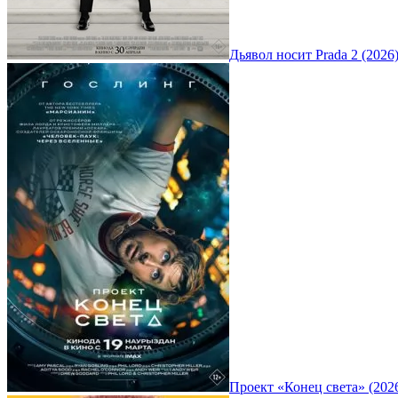
Дьявол носит Prada 2 (2026
Проект «Конец света» (202