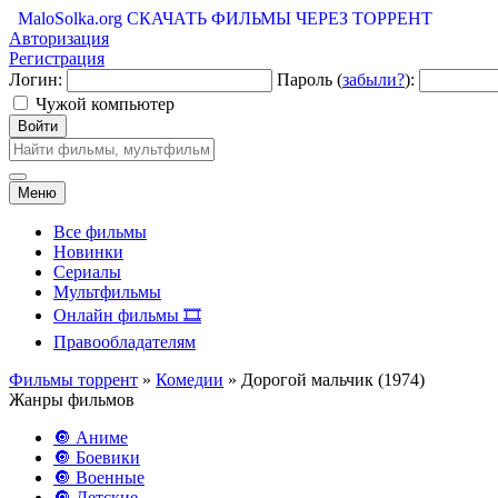
MaloSolka.org
СКАЧАТЬ ФИЛЬМЫ ЧЕРЕЗ ТОРРЕНТ
Авторизация
Регистрация
Логин:
Пароль (
забыли?
):
Чужой компьютер
Войти
Меню
Все фильмы
Новинки
Сериалы
Мультфильмы
Онлайн фильмы 🎞️
Правообладателям
Фильмы торрент
»
Комедии
» Дорогой мальчик (1974)
Жанры фильмов
🔘 Аниме
🔘 Боевики
🔘 Военные
🔘 Детские