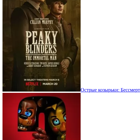
Острые козырьки: Бессмерт