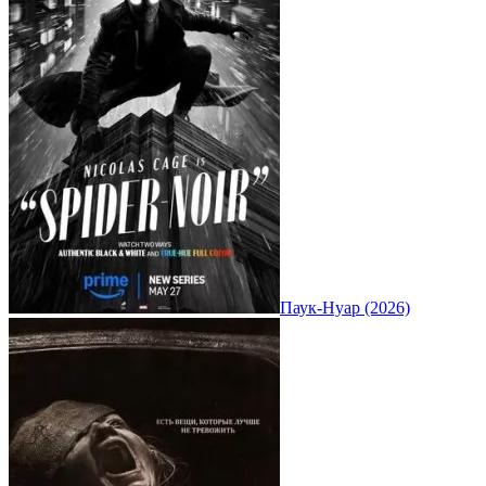
Паук-Нуар (2026)