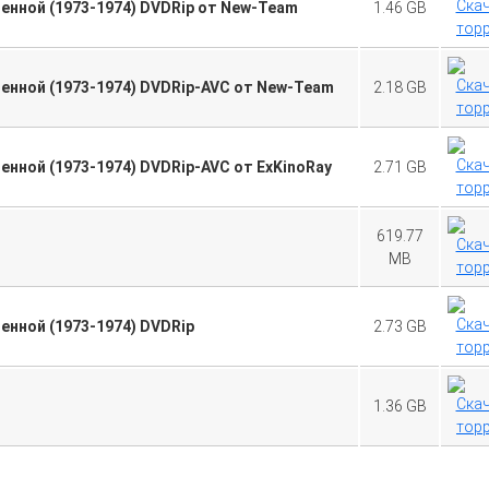
енной (1973-1974) DVDRip от New-Team
1.46 GB
ленной (1973-1974) DVDRip-AVC от New-Team
2.18 GB
енной (1973-1974) DVDRip-AVC от ExKinoRay
2.71 GB
619.77
MB
енной (1973-1974) DVDRip
2.73 GB
1.36 GB