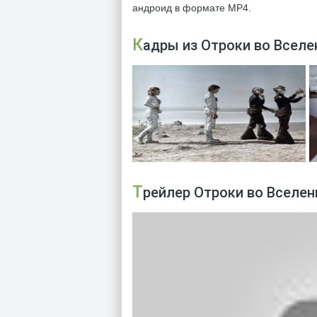
андроид в формате MP4.
Кадры из Отроки во Вселе
Трейлер Отроки во Вселен