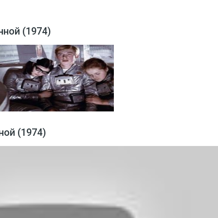
нной (1974)
ной (1974)