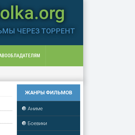
lka.org
ЬМЫ ЧЕРЕЗ ТОРРЕНТ
АВООБЛАДАТЕЛЯМ
ЖАНРЫ ФИЛЬМОВ
🔘 Аниме
🔘 Боевики