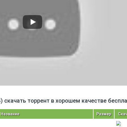
74) скачать торрент в хорошем качестве беспл
Название
Размер
Ска