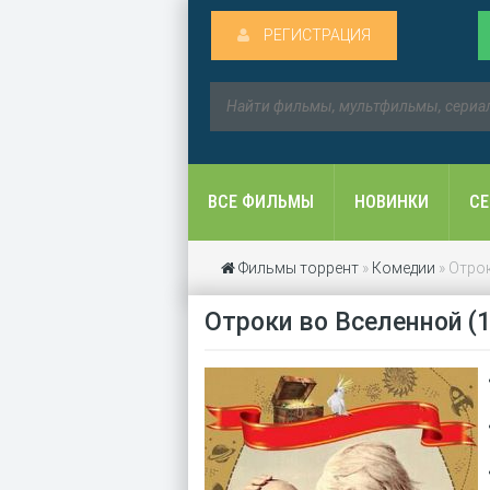
РЕГИСТРАЦИЯ
ВСЕ ФИЛЬМЫ
НОВИНКИ
С
Фильмы торрент
»
Комедии
» Отро
Отроки во Вселенной (1