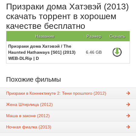
Призраки дома Хатэвэй (2013)
скачать торрент в хорошем
качестве бесплатно
Название
Размер
Скачать
Призраки дома Хатэвэй / The
Haunted Hathaways [S01] (2013)
6.46 GB
WEB-DLRip | D
Похожие фильмы
Призраки в Коннектикуте 2: Тени прошлого (2012)
Жена Штирлица (2012)
Маша в законе (2012)
Ночная фиалка (2013)