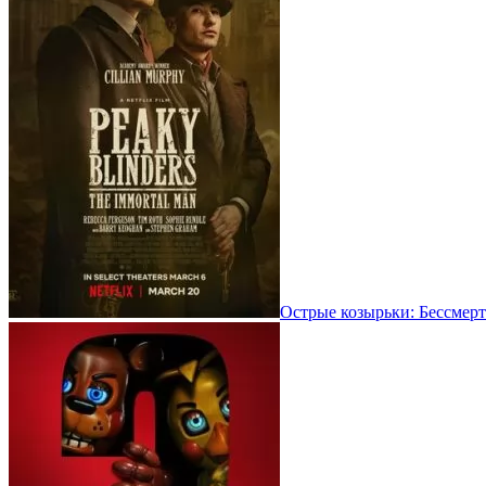
Острые козырьки: Бессмерт