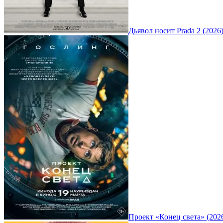
Дьявол носит Prada 2 (2026
Проект «Конец света» (202