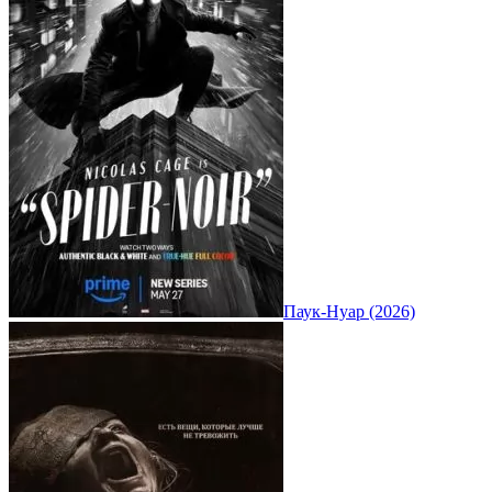
Паук-Нуар (2026)