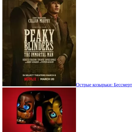
Острые козырьки: Бессмерт