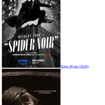
Паук-Нуар (2026)