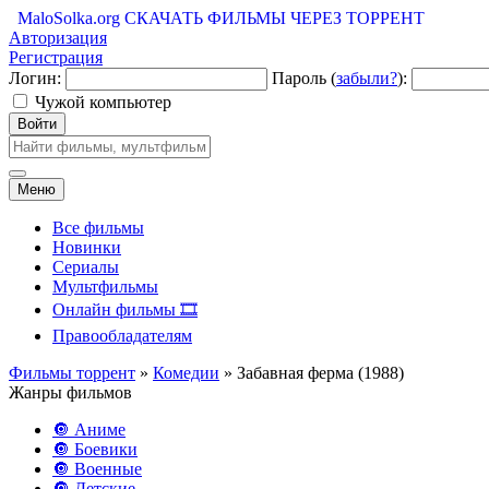
MaloSolka.org
СКАЧАТЬ ФИЛЬМЫ ЧЕРЕЗ ТОРРЕНТ
Авторизация
Регистрация
Логин:
Пароль (
забыли?
):
Чужой компьютер
Войти
Меню
Все фильмы
Новинки
Сериалы
Мультфильмы
Онлайн фильмы 🎞️
Правообладателям
Фильмы торрент
»
Комедии
» Забавная ферма (1988)
Жанры фильмов
🔘 Аниме
🔘 Боевики
🔘 Военные
🔘 Детские