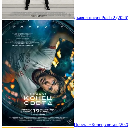
Дьявол носит Prada 2 (2026
Проект «Конец света» (202