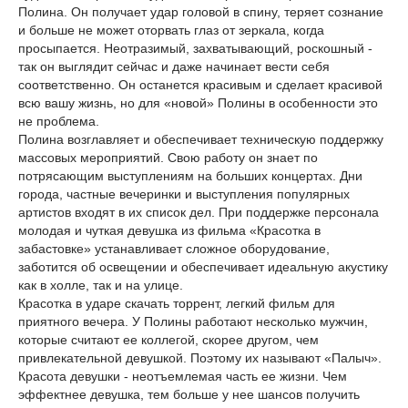
Полина. Он получает удар головой в спину, теряет сознание
и больше не может оторвать глаз от зеркала, когда
просыпается. Неотразимый, захватывающий, роскошный -
так он выглядит сейчас и даже начинает вести себя
соответственно. Он останется красивым и сделает красивой
всю вашу жизнь, но для «новой» Полины в особенности это
не проблема.
Полина возглавляет и обеспечивает техническую поддержку
массовых мероприятий. Свою работу он знает по
потрясающим выступлениям на больших концертах. Дни
города, частные вечеринки и выступления популярных
артистов входят в их список дел. При поддержке персонала
молодая и чуткая девушка из фильма «Красотка в
забастовке» устанавливает сложное оборудование,
заботится об освещении и обеспечивает идеальную акустику
как в холле, так и на улице.
Красотка в ударе скачать торрент, легкий фильм для
приятного вечера. У Полины работают несколько мужчин,
которые считают ее коллегой, скорее другом, чем
привлекательной девушкой. Поэтому их называют «Палыч».
Красота девушки - неотъемлемая часть ее жизни. Чем
эффектнее девушка, тем больше у нее шансов получить