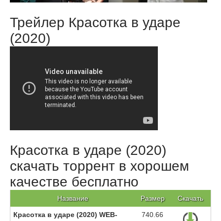
Трейлер Красотка в ударе
(2020)
Красотка в ударе (2020)
скачать торрент в хорошем
качестве бесплатно
Название
Размер
Скачать
Красотка в ударе (2020) WEB-
740.66