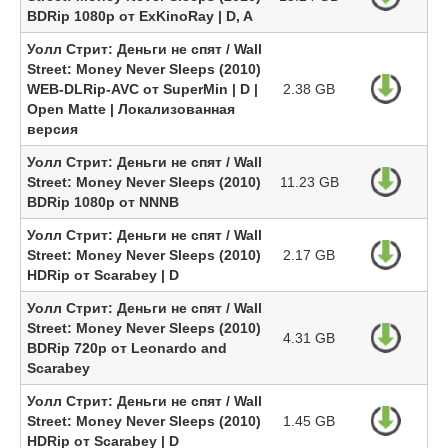
BDRip 1080p от ExKinoRay | D, A
Уолл Стрит: Деньги не спят / Wall
Street: Money Never Sleeps (2010)
WEB-DLRip-AVC от SuperMin | D |
2.38 GB
Open Matte | Локализованная
версия
Уолл Стрит: Деньги не спят / Wall
Street: Money Never Sleeps (2010)
11.23 GB
BDRip 1080p от NNNB
Уолл Стрит: Деньги не спят / Wall
Street: Money Never Sleeps (2010)
2.17 GB
HDRip от Scarabey | D
Уолл Стрит: Деньги не спят / Wall
Street: Money Never Sleeps (2010)
4.31 GB
BDRip 720p от Leonardo and
Scarabey
Уолл Стрит: Деньги не спят / Wall
Street: Money Never Sleeps (2010)
1.45 GB
HDRip от Scarabey | D