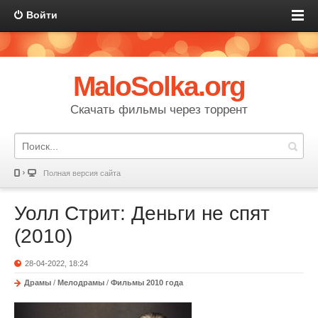
Войти
MaloSolka.org
Скачать фильмы через торрент
Полная версия сайта
Уолл Стрит: Деньги не спят
(2010)
28-04-2022, 18:24
Драмы
/
Мелодрамы
/
Фильмы 2010 года