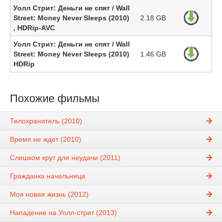
Уолл Стрит: Деньги не спят / Wall
Street: Money Never Sleeps (2010)
2.18 GB
, HDRip-AVC
Уолл Стрит: Деньги не спят / Wall
Street: Money Never Sleeps (2010)
1.46 GB
HDRip
Похожие фильмы
Телохранитель (2010)
Время не ждет (2010)
Слишком крут для неудачи (2011)
Гражданка начальница
Моя новая жизнь (2012)
Нападение на Уолл-стрит (2013)