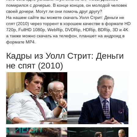
помирился с дочерью. В конце концов, он молодой человек
своей дочери. Могут ли они помочь друг другу?
На нашем сайте вы можете скачать Уолл Стрит: Деньги не
спят (2010) через торрент в хорошем качестве в формате HD
720p, FullHD 1080p, WebRip, DVDRip, HDRip, BDRip, 3D и 4K
а также можно скачать на телефон, планшет на андроид в
формате MP4.
Кадры из Уолл Стрит: Деньги
не спят (2010)