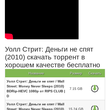
Уолл Стрит: Деньги не спят
(2010) скачать торрент в
хорошем качестве бесплатно
Название
Размер
Скачать
Уолл Стрит: Деньги не спят / Wall
Street: Money Never Sleeps (2010)
7.15 GB
BDRip-HEVC 1080p от RIPS CLUB |
D
Уолл Стрит: Деньги не спят / Wall
Street: Money Never Sleeps (2010)
15.24 GB