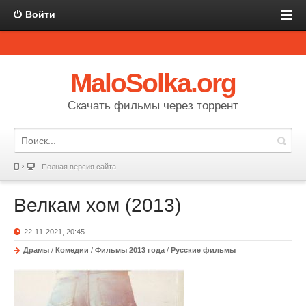
Войти
MaloSolka.org
Скачать фильмы через торрент
Полная версия сайта
Велкам хом (2013)
22-11-2021, 20:45
Драмы
/
Комедии
/
Фильмы 2013 года
/
Русские фильмы