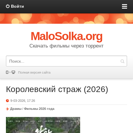
Войти
MaloSolka.org
Скачать фильмы через торрент
Полная версия сайта
Королевский страж (2026)
9-03-2026, 17:26
Драмы
/
Фильмы 2026 года