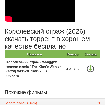
Королевский страж (2026)
скачать торрент в хорошем
качестве бесплатно
Название
Размер
Скачать
Королевский страж / Wanggwa
saneun namja / The King's Warden
4.31 GB
(2026) WEB-DL 1080p | L2 |
Unicorn
Похожие фильмы
Берега любви (2026)