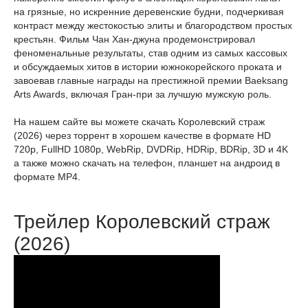
на грязные, но искренние деревенские будни, подчеркивая
контраст между жестокостью элиты и благородством простых
крестьян. Фильм Чан Хан-джуна продемонстрировал
феноменальные результаты, став одним из самых кассовых
и обсуждаемых хитов в истории южнокорейского проката и
завоевав главные награды на престижной премии Baeksang
Arts Awards, включая Гран-при за лучшую мужскую роль.
На нашем сайте вы можете скачать Королевский страж
(2026) через торрент в хорошем качестве в формате HD
720p, FullHD 1080p, WebRip, DVDRip, HDRip, BDRip, 3D и 4K
а также можно скачать на телефон, планшет на андроид в
формате MP4.
Трейлер Королевский страж
(2026)