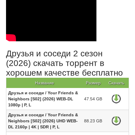
Друзья и соседи 2 сезон
(2026) скачать торрент в
хорошем качестве бесплатно
Название
Размер
Скачать
Друзья и соседи / Your Friends &
Neighbors [S02] (2026) WEB-DL
47.54 GB
1080p | P, L
Друзья и соседи / Your Friends &
Neighbors [S02] (2026) UHD WEB-
88.23 GB
DL 2160p | 4K | SDR | P, L