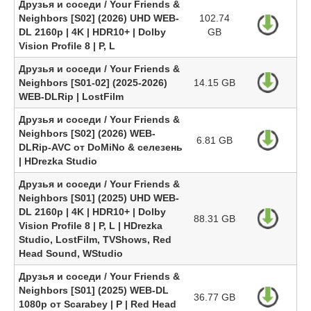
Друзья и соседи / Your Friends &
Neighbors [S02] (2026) UHD WEB-
102.74
DL 2160p | 4K | HDR10+ | Dolby
GB
Vision Profile 8 | P, L
Друзья и соседи / Your Friends &
Neighbors [S01-02] (2025-2026)
14.15 GB
WEB-DLRip | LostFilm
Друзья и соседи / Your Friends &
Neighbors [S02] (2026) WEB-
6.81 GB
DLRip-AVC от DoMiNo & селезень
| HDrezka Studio
Друзья и соседи / Your Friends &
Neighbors [S01] (2025) UHD WEB-
DL 2160p | 4K | HDR10+ | Dolby
88.31 GB
Vision Profile 8 | P, L | HDrezka
Studio, LostFilm, TVShows, Red
Head Sound, WStudio
Друзья и соседи / Your Friends &
Neighbors [S01] (2025) WEB-DL
36.77 GB
1080p от Scarabey | P | Red Head