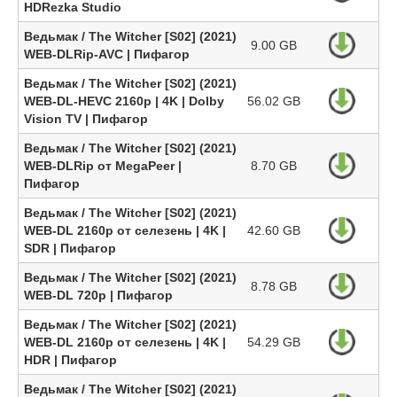
HDRezka Studio
Ведьмак / The Witcher [S02] (2021)
9.00 GB
WEB-DLRip-AVC | Пифагор
Ведьмак / The Witcher [S02] (2021)
WEB-DL-HEVC 2160p | 4K | Dolby
56.02 GB
Vision TV | Пифагор
Ведьмак / The Witcher [S02] (2021)
WEB-DLRip от MegaPeer |
8.70 GB
Пифагор
Ведьмак / The Witcher [S02] (2021)
WEB-DL 2160p от селезень | 4K |
42.60 GB
SDR | Пифагор
Ведьмак / The Witcher [S02] (2021)
8.78 GB
WEB-DL 720p | Пифагор
Ведьмак / The Witcher [S02] (2021)
WEB-DL 2160p от селезень | 4K |
54.29 GB
HDR | Пифагор
Ведьмак / The Witcher [S02] (2021)