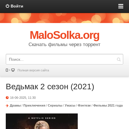
Войти
MaloSolka.org
Скачать фильмы через торрент
Полная версия сайта
Ведьмак 2 сезон (2021)
16-06-2025, 11:30
Драмы
/
Приключения
/
Сериалы
/
Ужасы
/
Фэнтези
/
Фильмы 2021 года