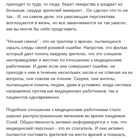
приходит то туда, то сюда, берет лекарства и раздает их
больным, сердце зрителей замирает... Он сделал что-то не
так... И, на самом деле, эта ужасающая перспектива
воплощается в жизнь, но все заканчивается не так ужасно,
как вы могли бы себе представить.
"Ночная смена" - это не триллер о врачах, пытающихся
скрыть следы своей роковой ошибки. Напротив, это фильм,
который дает понять каждому зрителю, что это слишком
несправедливо и жестоко по отношению к медицинским
работникам. И даже если они совершают ошибки, не
приходя к ним в течение нескольких часов и не отвечая на их
вопросы, они совсем не плохие. Скорее, они ангелы,
пытающиеся помочь людям, даже в условиях, когда система
направлена против как медицинских работников, так и
пациентов одновременно.
Подобное отношение к медицинским работникам стало
широко распространенным явлением во время пандемии
Covid. Общественность активно информируется о том, что
медицинский персонал - это их спаситель. И они активно
пытаются поставить зрителей на место врачей и показать,