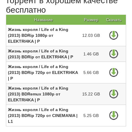
торрент в хорошем качестве
бесплатно
Название
Размер
Скачать
Жизнь короля / Life of a King
(2013) BDRip 1080p от
12.03 GB
ELEKTRI4KA | P
Жизнь короля / Life of a King
1.46 GB
(2013) BDRip от ELEKTRI4KA | P
Жизнь короля / Life of a King
(2013) BDRip 720p от ELEKTRI4KA
5.66 GB
| P
Жизнь короля / Life of a King
(2013) BDRemux 1080p от
15.22 GB
ELEKTRI4KA | P
Жизнь короля / Life of a King
(2013) BDRip 720p от CINEMANIA |
5.25 GB
L1