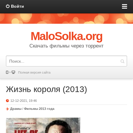
Войти
MaloSolka.org
Скачать фильмы через торрент
Полная версия сайта
Жизнь короля (2013)
12-12-2021, 19:46
Драмы
/
Фильмы 2013 года