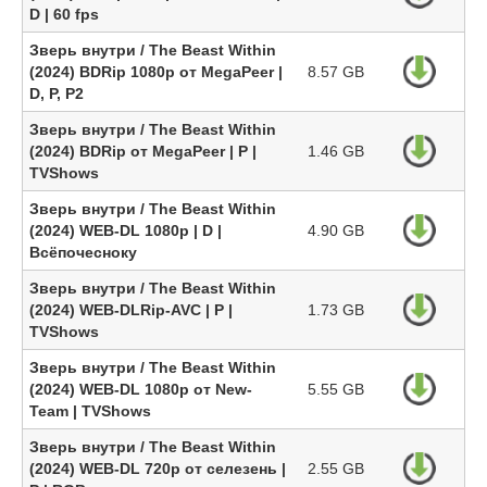
D | 60 fps
Зверь внутри / The Beast Within
(2024) BDRip 1080p от MegaPeer |
8.57 GB
D, P, P2
Зверь внутри / The Beast Within
(2024) BDRip от MegaPeer | P |
1.46 GB
TVShows
Зверь внутри / The Beast Within
(2024) WEB-DL 1080p | D |
4.90 GB
Всёпочесноку
Зверь внутри / The Beast Within
(2024) WEB-DLRip-AVC | P |
1.73 GB
TVShows
Зверь внутри / The Beast Within
(2024) WEB-DL 1080p от New-
5.55 GB
Team | TVShows
Зверь внутри / The Beast Within
(2024) WEB-DL 720p от селезень |
2.55 GB