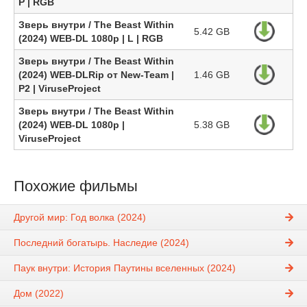
P | RGB
Зверь внутри / The Beast Within
5.42 GB
(2024) WEB-DL 1080p | L | RGB
Зверь внутри / The Beast Within
(2024) WEB-DLRip от New-Team |
1.46 GB
P2 | ViruseProject
Зверь внутри / The Beast Within
(2024) WEB-DL 1080p |
5.38 GB
ViruseProject
Похожие фильмы
Другой мир: Год волка (2024)
Последний богатырь. Наследие (2024)
Паук внутри: История Паутины вселенных (2024)
Дом (2022)