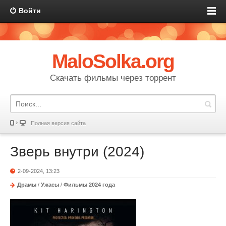
Войти
MaloSolka.org
Скачать фильмы через торрент
Полная версия сайта
Зверь внутри (2024)
2-09-2024, 13:23
Драмы
/
Ужасы
/
Фильмы 2024 года