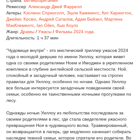
Страна:
Великобритания
Режиссер:
Александр Джей Фаррелл
Актеры:
Кэолинн Спринголл
,
Эшли Каммингс
,
Кит Харингтон
,
Джеймс Космо
,
Андрей Саталов
,
Адам Бейзил
,
Мартина
МакКлементс
,
Ian Giles
,
Хью Коулз
Жанр:
Драмы
/
Ужасы
/
Фильмы 2024 года
Длительность:
1 ч 37 мин
"Чудовище внутри" - это мистический триллер ужасов 2024
года о молодой девушке по имени Уиллоу, которая живет
одна со своими родителями Ноем и Имоджен в укрепленном
комплексе в глубине английской сельской местности. Ной,
спокойный и загадочный человек, настаивает на строгих
правилах для Уиллоу, особенно по ночам. Однако Уиллоу
все больше интересуется загадочным поведением своей
семьи, особенно ее таинственными ночными прогулками по
лесу.
Однажды ночью Уиллоу из любопытства последовала за
своими родителями в лес, где стала свидетелем ужасного
превращения Ноя в чудовищного волка. Травмированный,
он возвращается в лагерь, где медленно начинает собирать
наследие темной семьи, которое спрятали его родители. Во