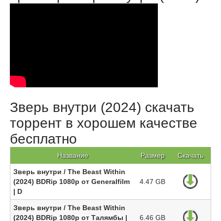
Зверь внутри (2024) скачать
торрент в хорошем качестве
бесплатно
Название
Размер
Скачать
Зверь внутри / The Beast Within
(2024) BDRip 1080p от Generalfilm
4.47 GB
| D
Зверь внутри / The Beast Within
(2024) BDRip 1080p от Талямбы |
6.46 GB