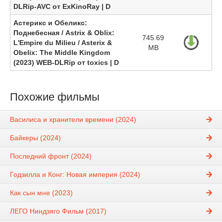
DLRip-AVC от ExKinoRay | D
Астерикс и Обеликс:
Поднебесная / Astrix & Oblix:
745.69
L'Empire du Milieu / Asterix &
MB
Obelix: The Middle Kingdom
(2023) WEB-DLRip от toxics | D
Похожие фильмы
Василиса и хранители времени (2024)
Байкеры (2024)
Последний фронт (2024)
Годзилла и Конг: Новая империя (2024)
Как сын мне (2023)
ЛЕГО Ниндзяго Фильм (2017)