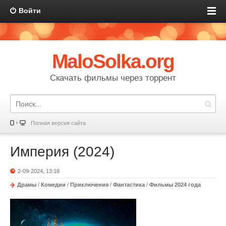
Войти
MaloSolka.org
Скачать фильмы через торрент
Полная версия сайта
Империя (2024)
2-09-2024, 13:18
Драмы
/
Комедии
/
Приключения
/
Фантастика
/
Фильмы 2024 года