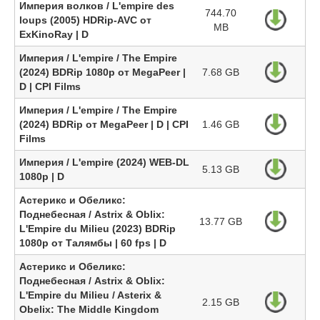
Империя волков / L'empire des
744.70
loups (2005) HDRip-AVC от
MB
ExKinoRay | D
Империя / L'empire / The Empire
(2024) BDRip 1080p от MegaPeer |
7.68 GB
D | CPI Films
Империя / L'empire / The Empire
(2024) BDRip от MegaPeer | D | CPI
1.46 GB
Films
Империя / L'empire (2024) WEB-DL
5.13 GB
1080p | D
Астерикс и Обеликс:
Поднебесная / Astrix & Oblix:
13.77 GB
L'Empire du Milieu (2023) BDRip
1080p от Талямбы | 60 fps | D
Астерикс и Обеликс:
Поднебесная / Astrix & Oblix:
L'Empire du Milieu / Asterix &
2.15 GB
Obelix: The Middle Kingdom