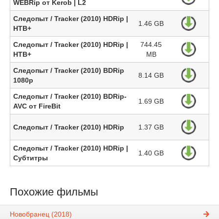
WEBRip от Kerob | L2
Следопыт / Tracker (2010) HDRip |
1.46 GB
НТВ+
Следопыт / Tracker (2010) HDRip |
744.45
НТВ+
MB
Следопыт / Tracker (2010) BDRip
8.14 GB
1080p
Следопыт / Tracker (2010) BDRip-
1.69 GB
AVC от FireBit
Следопыт / Tracker (2010) HDRip
1.37 GB
Следопыт / Tracker (2010) HDRip |
1.40 GB
Субтитры
Похожие фильмы
Новобранец (2018)