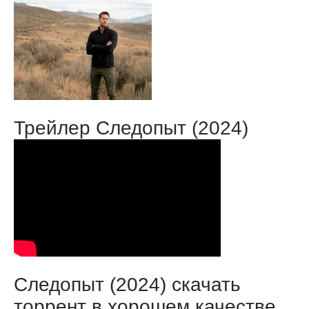
Трейлер Следопыт (2024)
Следопыт (2024) скачать
торрент в хорошем качестве