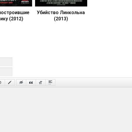
построившие
Убийство Линкольна
ику (2012)
(2013)