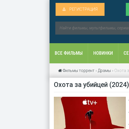
РЕГИСТРАЦИЯ
ВСЕ ФИЛЬМЫ
НОВИНКИ
С
Фильмы торрент
»
Драмы
» Охота з
Охота за убийцей (2024