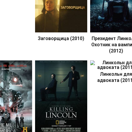
Заговорщица (2010)
Президент Линко
Охотник на вамп
(2012)
Линкольн для
адвоката (201