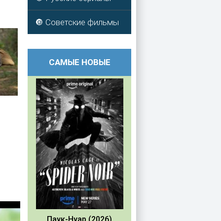
🔘 Советские фильмы
САМЫЕ НОВЫЕ
Паук-Нуар (2026)