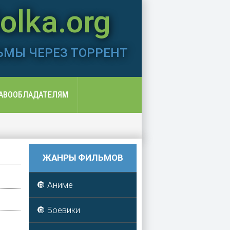
lka.org
ЬМЫ ЧЕРЕЗ ТОРРЕНТ
АВООБЛАДАТЕЛЯМ
ЖАНРЫ ФИЛЬМОВ
🔘 Аниме
🔘 Боевики