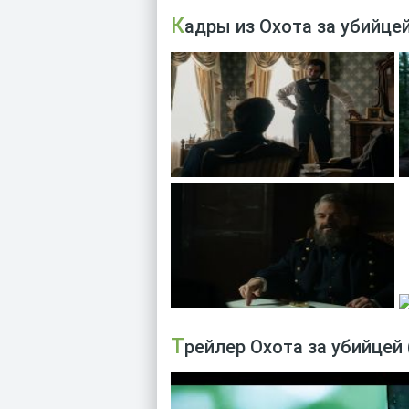
Кадры из Охота за убийцей
Трейлер Охота за убийцей 