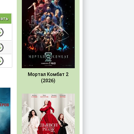
чать
Мортал Комбат 2
(2026)