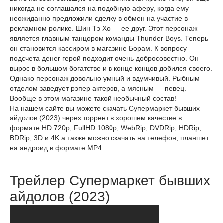
никогда не соглашался на подобную аферу, когда ему
неожиданно предложили сделку в обмен на участие в
рекламном ролике. Шин Тэ Хо — ее друг. Этот персонаж
является главным танцором команды Thunder Boys. Теперь
он становится кассиром в магазине Борам. К вопросу
подсчета денег герой подходит очень добросовестно. Он
вырос в большом богатстве и в конце концов добился своего.
Однако персонаж довольно умный и вдумчивый. Рыбным
отделом заведует рэпер актеров, а мясным — певец.
Вообще в этом магазине такой необычный состав!
На нашем сайте вы можете скачать Супермаркет бывших
айдолов (2023) через торрент в хорошем качестве в
формате HD 720p, FullHD 1080p, WebRip, DVDRip, HDRip,
BDRip, 3D и 4K а также можно скачать на телефон, планшет
на андроид в формате MP4.
Трейлер Супермаркет бывших
айдолов (2023)