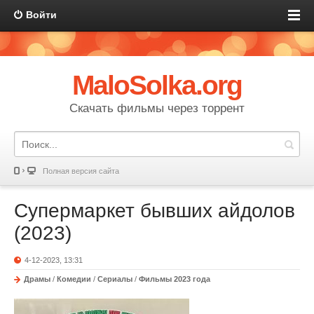
Войти
MaloSolka.org
Скачать фильмы через торрент
Полная версия сайта
Супермаркет бывших айдолов
(2023)
4-12-2023, 13:31
Драмы
/
Комедии
/
Сериалы
/
Фильмы 2023 года