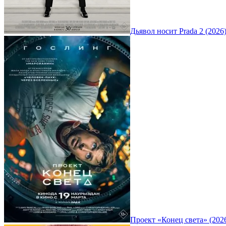
Дьявол носит Prada 2 (2026
Проект «Конец света» (202