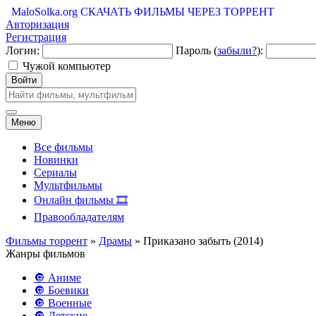
MaloSolka.org
СКАЧАТЬ ФИЛЬМЫ ЧЕРЕЗ ТОРРЕНТ
Авторизация
Регистрация
Логин:
Пароль (
забыли?
):
Чужой компьютер
Войти
Меню
Все фильмы
Новинки
Сериалы
Мультфильмы
Онлайн фильмы 🎞️
Правообладателям
Фильмы торрент
»
Драмы
» Приказано забыть (2014)
Жанры фильмов
🔘 Аниме
🔘 Боевики
🔘 Военные
🔘 Детские