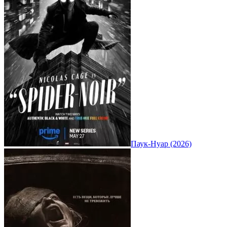
Паук-Нуар (2026)