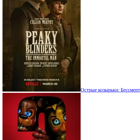
Острые козырьки: Бессмерт