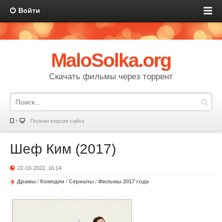
Войти
MaloSolka.org
Скачать фильмы через торрент
Полная версия сайта
Шеф Ким (2017)
22-10-2022, 16:14
Драмы
/
Комедии
/
Сериалы
/
Фильмы 2017 года