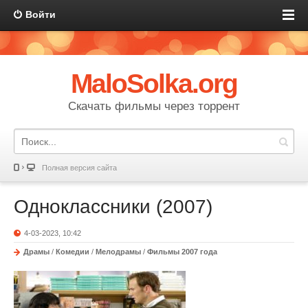
Войти
MaloSolka.org
Скачать фильмы через торрент
Полная версия сайта
Одноклассники (2007)
4-03-2023, 10:42
Драмы
/
Комедии
/
Мелодрамы
/
Фильмы 2007 года