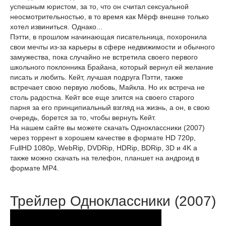
успешным юристом, за то, что он считал сексуальной
неосмотрительностью, в то время как Мёрф внешне только
хотел извиниться. Однако...
Пэтти, в прошлом начинающая писательница, похоронила
свои мечты из-за карьеры в сфере недвижимости и обычного
замужества, пока случайно не встретила своего первого
школьного поклонника Брайана, который вернул ей желание
писать и любить. Кейт, лучшая подруга Пэтти, также
встречает свою первую любовь, Майкла. Но их встреча не
столь радостна. Кейт все еще злится на своего старого
парня за его принципиальный взгляд на жизнь, а он, в свою
очередь, борется за то, чтобы вернуть Кейт.
На нашем сайте вы можете скачать Одноклассники (2007)
через торрент в хорошем качестве в формате HD 720p,
FullHD 1080p, WebRip, DVDRip, HDRip, BDRip, 3D и 4K а
также можно скачать на телефон, планшет на андроид в
формате MP4.
Трейлер Одноклассники (2007)