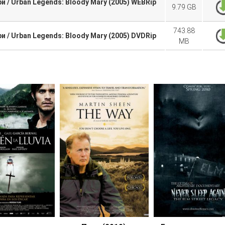
 / Urban Legends: Bloody Mary (2005) WEBRip
9.79 GB
743.88
 / Urban Legends: Bloody Mary (2005) DVDRip
MB