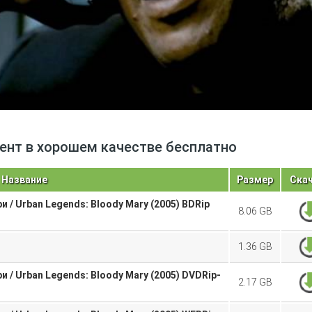
ррент в хорошем качестве бесплатно
Название
Размер
Ска
 / Urban Legends: Bloody Mary (2005) BDRip
8.06 GB
1.36 GB
 / Urban Legends: Bloody Mary (2005) DVDRip-
2.17 GB