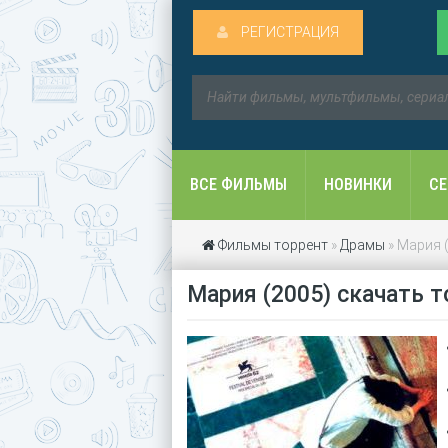
РЕГИСТРАЦИЯ
ВСЕ ФИЛЬМЫ
НОВИНКИ
С
Фильмы торрент
»
Драмы
» Мария 
Мария (2005) скачать 