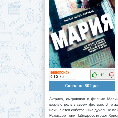
+1
Скачано: 802 раз
Актриса, сыгравшая в фильме Марию
важную роль в своем фильме. В то ж
начинаются собственные духовные поис
Режиссер Тони Чайлдресс играет Хрис