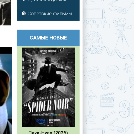
🔘 Советские фильмы
САМЫЕ НОВЫЕ
Паук-Нуар (2026)