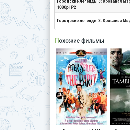
Городские легенды 3: Кровавая Мэри
1080p | P2
Городские легенды 3: Кровавая Мэри
Похожие фильмы