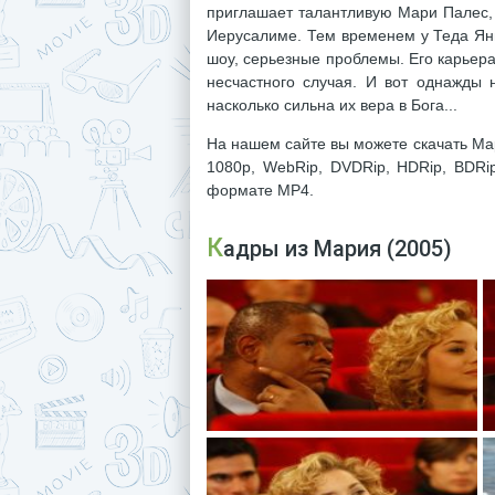
приглашает талантливую Мари Палес, 
Иерусалиме. Тем временем у Теда Янг
шоу, серьезные проблемы. Его карьера
несчастного случая. И вот однажды н
насколько сильна их вера в Бога...
На нашем сайте вы можете скачать Мар
1080p, WebRip, DVDRip, HDRip, BDRi
формате MP4.
Кадры из Мария (2005)