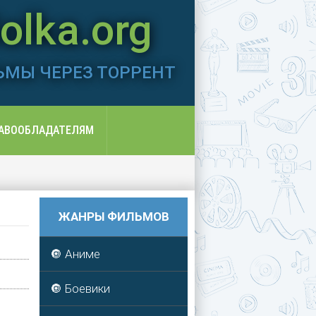
lka.org
ЬМЫ ЧЕРЕЗ ТОРРЕНТ
АВООБЛАДАТЕЛЯМ
ЖАНРЫ ФИЛЬМОВ
🔘 Аниме
🔘 Боевики